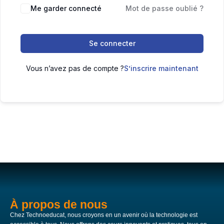
Me garder connecté
Mot de passe oublié ?
Se connecter
Vous n’avez pas de compte ?
S’inscrire maintenant
À propos de nous
Chez Technoeducat, nous croyons en un avenir où la technologie est