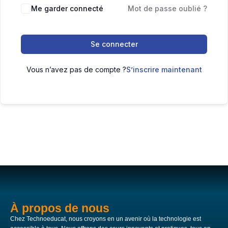
Me garder connecté
Mot de passe oublié ?
Se connecter
Vous n’avez pas de compte ?
S’inscrire maintenant
À propos de nous
Chez Technoeducat, nous croyons en un avenir où la technologie est