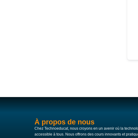
À propos de nous
Chez Technoeducat, nous croyons en un avenir où la technolo
accessible à tous. Nous offrons des cours innovants et pratiqu