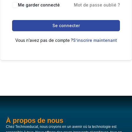
Me garder connecté
Mot de passe oublié ?
Se connecter
Vous n’avez pas de compte ?
S’inscrire maintenant
À propos de nous
Chez Technoeducat, nous croyons en un avenir où la technologie est