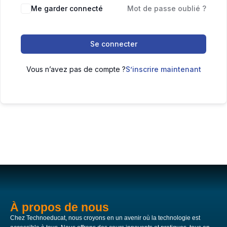
Me garder connecté
Mot de passe oublié ?
Se connecter
Vous n’avez pas de compte ?
S’inscrire maintenant
À propos de nous
Chez Technoeducat, nous croyons en un avenir où la technologie est